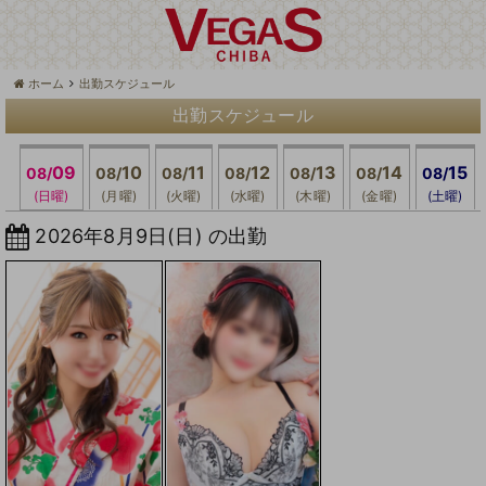
ホーム
出勤スケジュール
出勤スケジュール
09
10
11
12
13
14
15
08/
08/
08/
08/
08/
08/
08/
(日曜)
(月曜)
(火曜)
(水曜)
(木曜)
(金曜)
(土曜)
2026年8月9日(日) の出勤