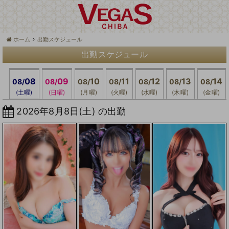
ホーム
出勤スケジュール
出勤スケジュール
08
09
10
11
12
13
14
08/
08/
08/
08/
08/
08/
08/
(土曜)
(日曜)
(月曜)
(火曜)
(水曜)
(木曜)
(金曜)
2026年8月8日(土) の出勤