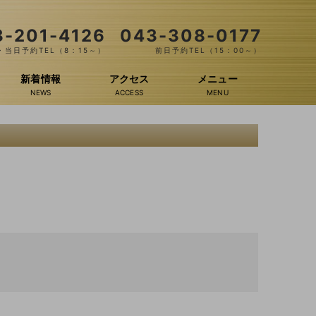
3-201-4126
043-308-0177
当日予約TEL（8：15～）
前日予約TEL（15：00～）
新着情報
アクセス
メニュー