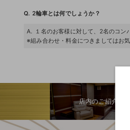
2輪車とは何でしょうか？
１名のお客様に対して、2名のコン
※組み合わせ・料金につきましてはお
店内のご紹介