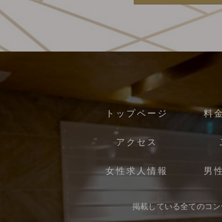
トップページ
料
アクセス
女性求人情報
男
掲載している全てのコン