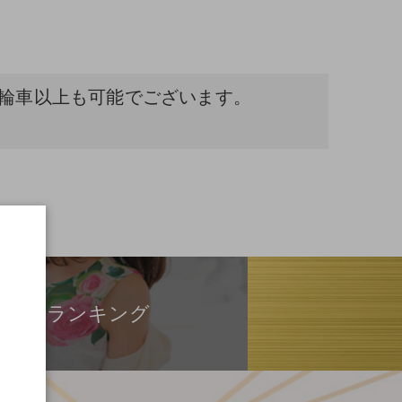
3輪車以上も可能でございます。
ランキング