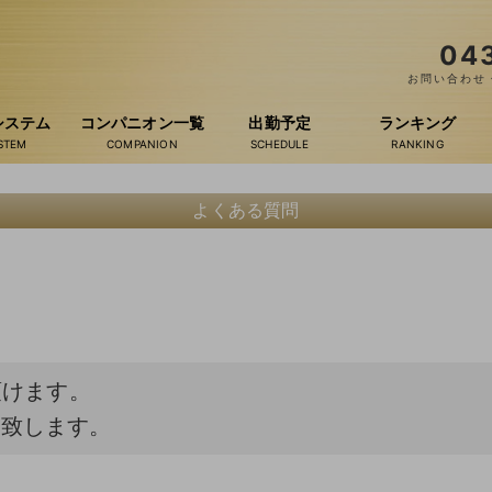
04
お問い合わせ・
システム
コンパニオン一覧
出勤予定
ランキング
よくある質問
頂けます。
い致します。