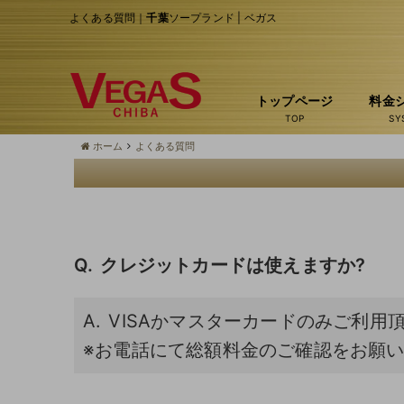
よくある質問｜
千葉
ソープランド | ベガス
トップページ
料金
ホーム
よくある質問
クレジットカードは使えますか?
VISAかマスターカードのみご利用
※お電話にて総額料金のご確認をお願