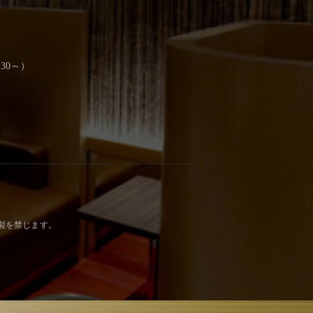
30～）
製を禁じます。