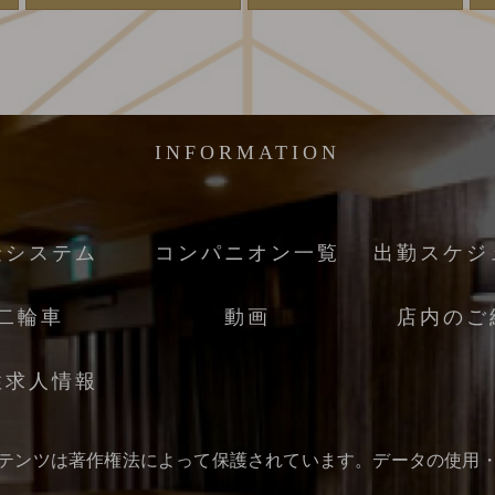
INFORMATION
金システム
コンパニオン一覧
出勤スケジ
二輪車
動画
店内のご
性求人情報
テンツは著作権法によって保護されています。データの使用