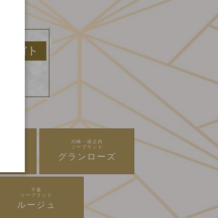
内
川崎・堀之内
ド
ソープランド
娘ネオ
グランローズ
千葉
ソープランド
ルージュ