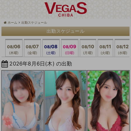
ホーム
出勤スケジュール
出勤スケジュール
06
07
08
09
10
11
12
08/
08/
08/
08/
08/
08/
08/
(木曜)
(金曜)
(土曜)
(日曜)
(月曜)
(火曜)
(水曜)
2026年8月6日(木) の出勤