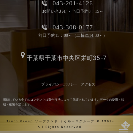
043-201-4126
お問い合わせ・当日予約8：15～
043-308-0177
前日予約15：00～（二輪車14:30～）
千葉県千葉市中央区栄町35-7
プライバシーポリシー
アクセス
掲載している全てのコンテンツは著作権法によって保護されています。データの使用・転
載・複製を禁じます。
Truth Group ソープランド トゥルースグループ © 1999-
All Rights Reserved.