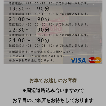
お車でお越しのお客様
※周辺道路込み合いますので
お早目のご来店をお待ちしております