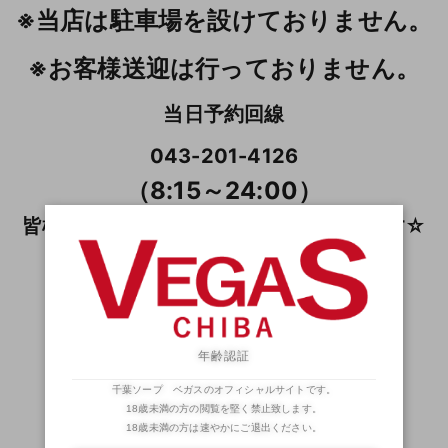
※当店は駐車場を設けておりません。
※お客様送迎は行っておりません。
当日予約回線
043-201-4126
（8:15～24:00）
皆様のご指名ご来店、お待ちしております☆
◆ ソープランドFAN ◆
（姫たちのブログ）
サービスショットも多数アリ！？
年齢認証
千葉ソープ ベガスのオフィシャルサイトです。
18歳未満の方の閲覧を堅く禁止致します。
18歳未満の方は速やかにご退出ください。