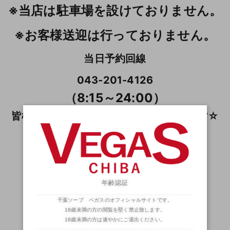
※当店は駐車場を設けておりません。
※お客様送迎は行っておりません。
当日予約回線
043-201-4126
（8:15～24:00）
皆様のご指名ご来店、お待ちしております☆
◆ ソープランドFAN ◆
（姫たちのブログ）
サービスショットも多数アリ！？
年齢認証
千葉ソープ ベガスのオフィシャルサイトです。
18歳未満の方の閲覧を堅く禁止致します。
18歳未満の方は速やかにご退出ください。