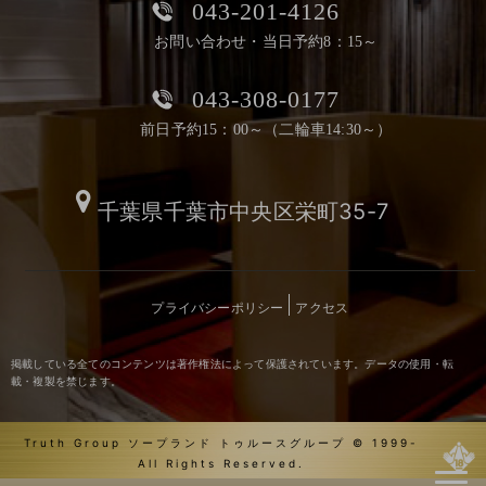
043-201-4126
お問い合わせ・当日予約8：15～
043-308-0177
前日予約15：00～（二輪車14:30～）
千葉県千葉市中央区栄町35-7
プライバシーポリシー
アクセス
掲載している全てのコンテンツは著作権法によって保護されています。データの使用・転
載・複製を禁じます。
Truth Group ソープランド トゥルースグループ © 1999-
All Rights Reserved.