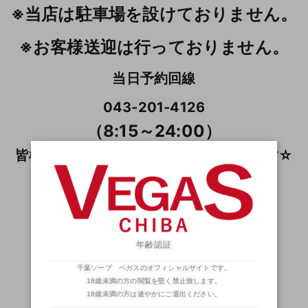
※当店は駐車場を設けておりません。
※お客様送迎は行っておりません。
当日予約回線
043-201-4126
（8:15～24:00）
皆様のご指名ご来店、お待ちしております☆
◆ ソープランドFAN ◆
（姫たちのブログ）
サービスショットも多数アリ！？
年齢認証
千葉ソープ ベガスのオフィシャルサイトです。
18歳未満の方の閲覧を堅く禁止致します。
18歳未満の方は速やかにご退出ください。