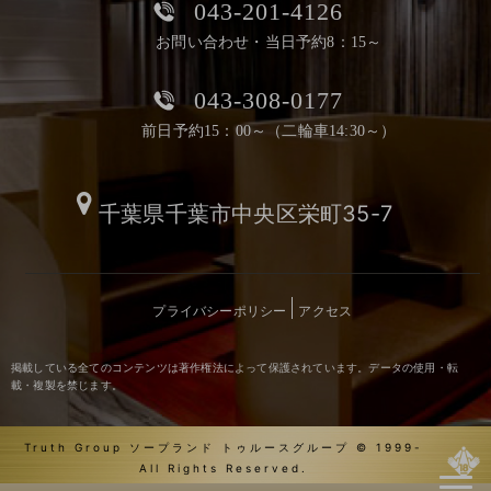
043-201-4126
お問い合わせ・当日予約8：15～
043-308-0177
前日予約15：00～（二輪車14:30～）
千葉県千葉市中央区栄町35-7
プライバシーポリシー
アクセス
掲載している全てのコンテンツは著作権法によって保護されています。データの使用・転
載・複製を禁じます。
Truth Group ソープランド トゥルースグループ © 1999-
All Rights Reserved.