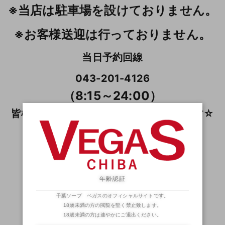
※当店は駐車場を設けておりません。
※お客様送迎は行っておりません。
当日予約回線
043-201-4126
（8:15～24:00）
皆様のご指名ご来店、お待ちしております☆
◆ ソープランドFAN ◆
（姫たちのブログ）
サービスショットも多数アリ！？
年齢認証
千葉ソープ ベガスのオフィシャルサイトです。
18歳未満の方の閲覧を堅く禁止致します。
18歳未満の方は速やかにご退出ください。