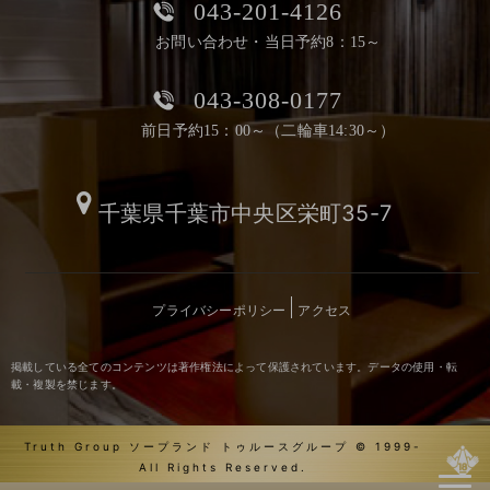
043-201-4126
お問い合わせ・当日予約8：15～
043-308-0177
前日予約15：00～（二輪車14:30～）
千葉県千葉市中央区栄町35-7
プライバシーポリシー
アクセス
掲載している全てのコンテンツは著作権法によって保護されています。データの使用・転
載・複製を禁じます。
Truth Group ソープランド トゥルースグループ © 1999-
All Rights Reserved.