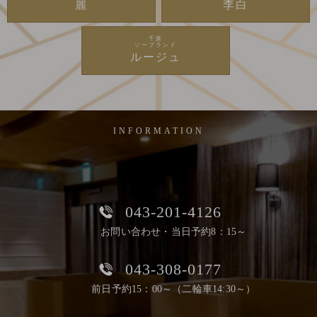
麗
李白
千葉
ソープランド
ルージュ
INFORMATION
043-201-4126
お問い合わせ・当日予約8：15～
043-308-0177
前日予約15：00～（二輪車14:30～）