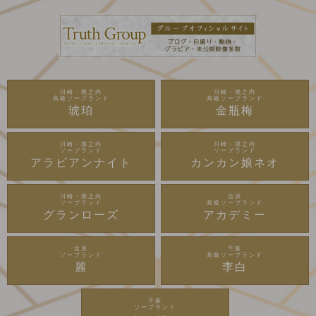
川崎・堀之内
川崎・堀之内
高級ソープランド
高級ソープランド
琥珀
金瓶梅
川崎・堀之内
川崎・堀之内
ソープランド
ソープランド
アラビアンナイト
カンカン娘ネオ
川崎・堀之内
吉原
ソープランド
高級ソープランド
グランローズ
アカデミー
吉原
千葉
ソープランド
高級ソープランド
麗
李白
千葉
ソープランド