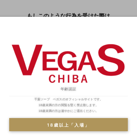
もしこのような行為を受けた際は
お手数ではございますが速やかに警察へ連絡、
または下記の電話番号よりベガスまでご連絡ください
何卒ご協力のほど、よろしくお願いいたします。
TEL :
043-201-4126
一覧へ戻る
年齢認証
千葉ソープ ベガスのオフィシャルサイトです。
18歳未満の方の閲覧を堅く禁止致します。
18歳未満の方は速やかにご退出ください。
18歳以上「入場」