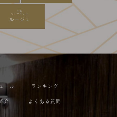
千葉
ソープランド
ルージュ
ュール
ランキング
紹介
よくある質問