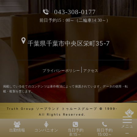
043-308-0177
前日予約15：00～（二輪車14:30～）
千葉県千葉市中央区栄町35-7
プライバシーポリシー
アクセス
掲載している全てのコンテンツは著作権法によって保護されています。データの使用・転
載・複製を禁じます。
Truth Group ソープランド トゥルースグループ © 1999-
All Rights Reserved.
メニュ
出勤情報
コンパニオン
当日予約
前日予約
ー
8:15～
15:00～