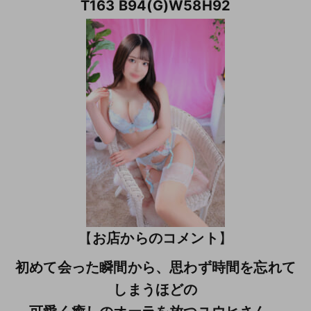
T163 B94(G)W58H92
【
お店からのコメント
】
初めて会った瞬間から、思わず時間を忘れて
しまうほどの