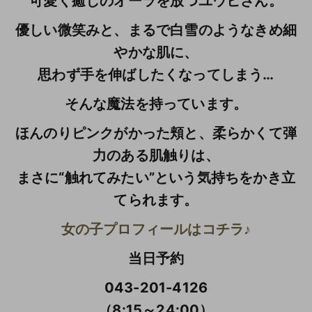
可愛く癒しのオーラを放つユウヒさん。
優しい微笑みと、まるで白雪のようなきめ細
やかな肌に、
思わず手を伸ばしたくなってしまう…
そんな魔法を持っています。
ほんのりピンクがかった頬と、柔らかくて弾
力のある肌触りは、
まさに“触れてみたい”という気持ちをかき立
てられます。
女の子プロフィールはコチラ♪
当日予約
043-201-4126
（8:15～24:00）