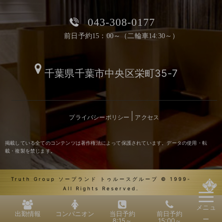
043-308-0177
前日予約15：00～（二輪車14:30～）
千葉県千葉市中央区栄町35-7
プライバシーポリシー
アクセス
掲載している全てのコンテンツは著作権法によって保護されています。データの使用・転
載・複製を禁じます。
Truth Group ソープランド トゥルースグループ © 1999-
All Rights Reserved.
メニュ
出勤情報
コンパニオン
当日予約
前日予約
ー
8:15～
15:00～