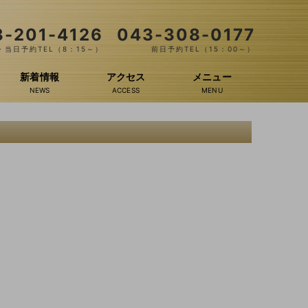
3-201-4126
043-308-0177
当日予約TEL（8：15～）
前日予約TEL（15：00～）
新着情報
アクセス
メニュー