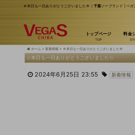
☆本日も一日ありがとうございました☆｜
千葉
ソープランド | ベガ
トップページ
料金
ホーム
新着情報
☆本日も一日ありがとうございました☆
☆本日も一日ありがとうございました☆
2024年6月25日 23:55
新着情報