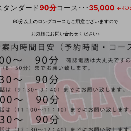
スタンダード
90分
コース･･･
35,000
←ｵｽｽﾒ
90分以上のロングコースもご用意ございますので
お気軽にお問い合わせください♪