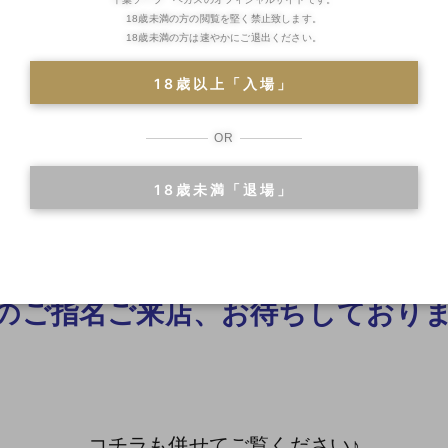
18歳未満の方の閲覧を堅く禁止致します。
18歳未満の方は速やかにご退出ください。
18歳以上「入場」
OR
18歳未満「退場」
コチラ
詳細なシステムは
のご指名ご来店、お待ちしており
コチラも併せてご覧ください♪