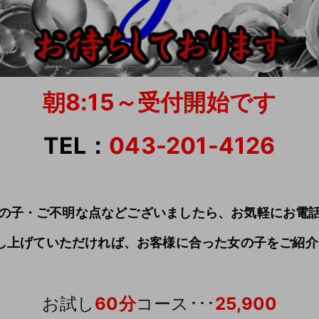
朝8:15～受付開始です
TEL：
043-201-4126
の子・ご不明な点などございましたら、お気軽にお電
し上げていただければ、
お客様に合った女の子を
ご紹介
お試し
60分
コース･･･
25,900