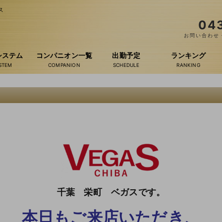
ス
04
お問い合わせ・
システム
コンパニオン一覧
出勤予定
ランキング
千葉 栄町 ベガスです。
本日もご来店いただき、