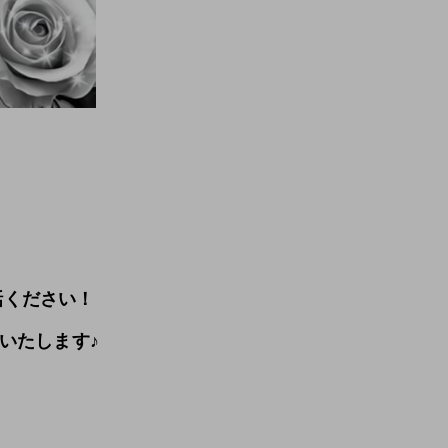
話ください！
いたします♪