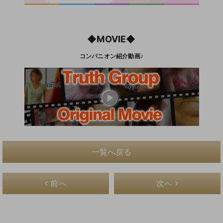
◆MOVIE◆
コンパニオン紹介動画♪
一覧へ戻る
前へ
次へ