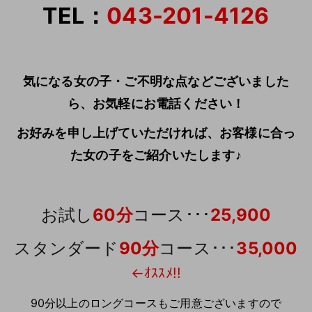
TEL：
043-201-4126
気になる女の子・ご不明な点などございました
ら、お気軽にお電話ください！
お好みを申し上げていただければ、
お客様に合っ
た女の子を
ご紹介いたします♪
お試し
60分
コース･･･
25,900
スタンダード
90分
コース･･･
35,000
←ｵｽｽﾒ!!
90分以上のロングコースもご用意ございますので