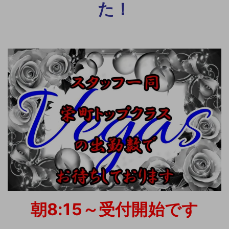
た！
朝8:15～受付開始です