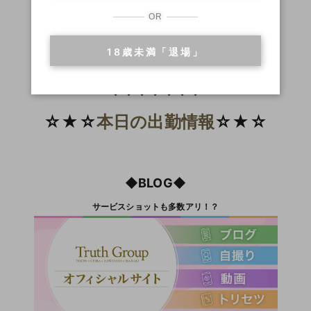
OR
18歳未満「退場」
コチラも併せてご覧ください♪
↓↓↓↓↓↓↓
☆★☆
本日の出勤情報
☆★☆
◆BLOG◆
サービスショットも多数アリ！？