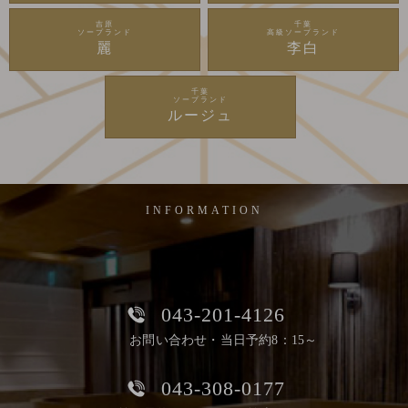
吉原
千葉
ソープランド
高級ソープランド
麗
李白
千葉
ソープランド
ルージュ
INFORMATION
043-201-4126
お問い合わせ・当日予約8：15～
043-308-0177