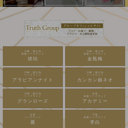
川崎・堀之内
川崎・堀之内
高級ソープランド
高級ソープランド
琥珀
金瓶梅
川崎・堀之内
川崎・堀之内
ソープランド
ソープランド
アラビアンナイト
カンカン娘ネオ
川崎・堀之内
吉原
ソープランド
高級ソープランド
グランローズ
アカデミー
吉原
千葉
ソープランド
高級ソープランド
麗
李白