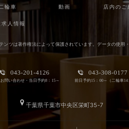
二輪車
動画
店内のご
性求人情報
テンツは著作権法によって保護されています。データの使用
043-201-4126
043-308-0177
お問い合わせ・当日予約8：15～
前日予約15：00～（二輪車14:
千葉県千葉市中央区栄町35-7