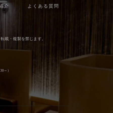
紹介
よくある質問
・転載・複製を禁じます。
30～）