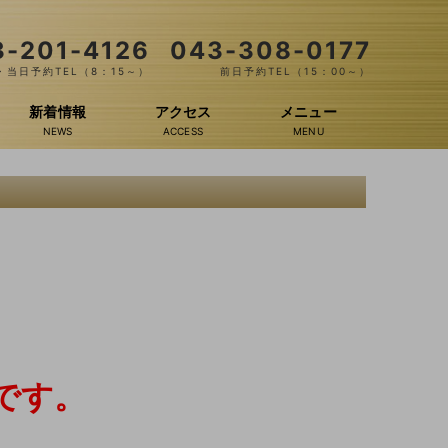
3-201-4126
043-308-0177
当日予約TEL（8：15～）
前日予約TEL（15：00～）
新着情報
アクセス
メニュー
です。