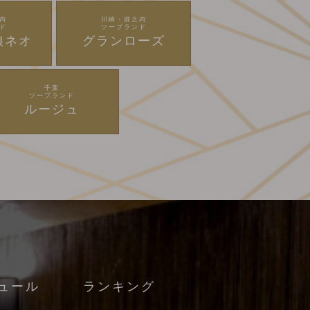
内
川崎・堀之内
ド
ソープランド
娘ネオ
グランローズ
千葉
ソープランド
ルージュ
ュール
ランキング