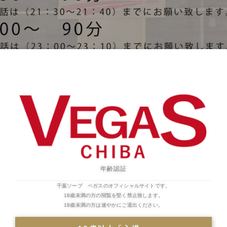
営業時間
8:50~24:00
年齢認証
一覧へ戻る
千葉ソープ ベガスのオフィシャルサイトです。
18歳未満の方の閲覧を堅く禁止致します。
18歳未満の方は速やかにご退出ください。