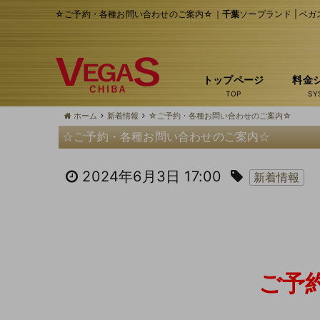
☆ご予約・各種お問い合わせのご案内☆｜
千葉
ソープランド | ベガ
トップページ
料金
ホーム
新着情報
☆ご予約・各種お問い合わせのご案内☆
☆ご予約・各種お問い合わせのご案内☆
2024年6月3日 17:00
新着情報
ご予