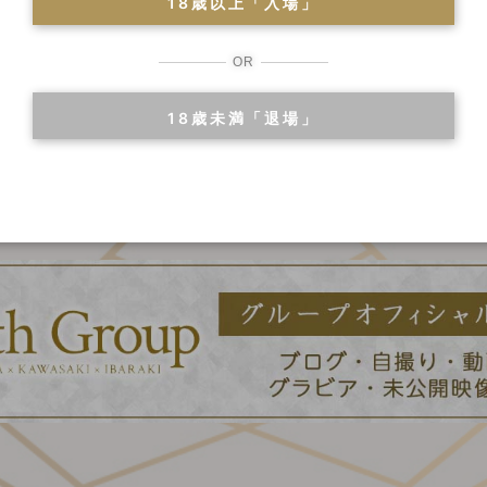
18歳以上「入場」
OR
二輪車
18歳未満「退場」