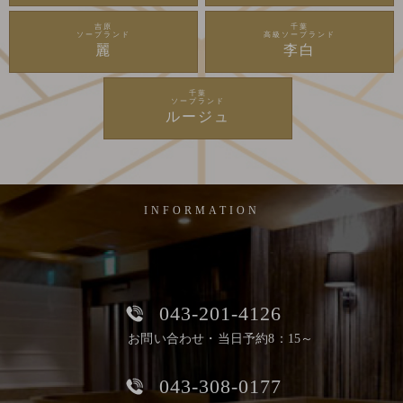
吉原
千葉
ソープランド
高級ソープランド
麗
李白
千葉
ソープランド
ルージュ
INFORMATION
043-201-4126
お問い合わせ・当日予約8：15～
043-308-0177