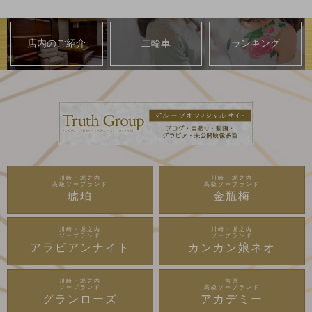
店内のご紹介
二輪車
ランキング
川崎・堀之内
川崎・堀之内
高級ソープランド
高級ソープランド
琥珀
金瓶梅
川崎・堀之内
川崎・堀之内
ソープランド
ソープランド
アラビアンナイト
カンカン娘ネオ
川崎・堀之内
吉原
ソープランド
高級ソープランド
グランローズ
アカデミー