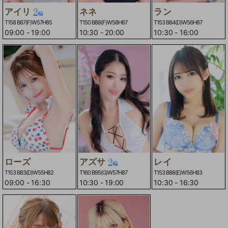
アイリ
ネネ
ラン
T158 B87(F)W57H85
T150 B88(F)W58H87
T153 B84(D)W56H87
09:00
-
19:00
10:30
-
20:00
10:30
-
16:00
ローズ
アズサ
レイ
T153 B83(D)W55H82
T160 B95(G)W57H87
T153 B88(E)W56H83
09:00
-
16:30
10:30
-
19:00
10:30
-
16:30