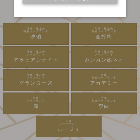
川崎・堀之内
川崎・堀之内
高級ソープランド
高級ソープランド
琥珀
金瓶梅
川崎・堀之内
川崎・堀之内
ソープランド
ソープランド
アラビアンナイト
カンカン娘ネオ
川崎・堀之内
吉原
ソープランド
高級ソープランド
グランローズ
アカデミー
吉原
千葉
ソープランド
高級ソープランド
麗
李白
千葉
ソープランド
ルージュ