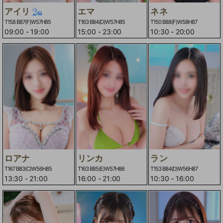
アイリ
エマ
ネネ
T158 B87(F)W57H85
T163 B84(D)W57H85
T150 B88(F)W58H87
09:00
-
19:00
15:00
-
23:00
10:30
-
20:00
ロアナ
リンカ
ラン
T167 B83(C)W56H85
T163 B85(E)W57H86
T153 B84(D)W56H87
13:30
-
21:00
16:00
-
21:00
10:30
-
16:00