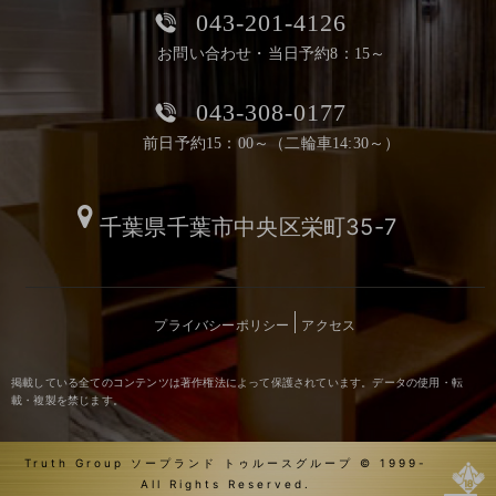
043-201-4126
お問い合わせ・当日予約8：15～
043-308-0177
前日予約15：00～（二輪車14:30～）
千葉県千葉市中央区栄町35-7
プライバシーポリシー
アクセス
掲載している全てのコンテンツは著作権法によって保護されています。データの使用・転
載・複製を禁じます。
Truth Group ソープランド トゥルースグループ © 1999-
All Rights Reserved.