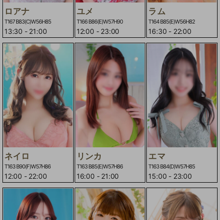
ロアナ
ユメ
ラム
T167 B83(C)W56H85
T166 B86(E)W57H90
T164 B85(E)W56H82
13:30
-
21:00
12:00
-
23:00
16:30
-
22:00
ネイロ
リンカ
エマ
T163 B90(F)W57H86
T163 B85(E)W57H86
T163 B84(D)W57H85
12:00
-
22:00
16:00
-
21:00
15:00
-
23:00