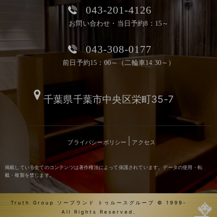
043-201-4126
お問い合わせ・当日予約8：15～
043-308-0177
前日予約15：00～（二輪車14:30～）
千葉県千葉市中央区栄町35-7
プライバシーポリシー
アクセス
掲載している全てのコンテンツは著作権法によって保護されています。データの使用・転
載・複製を禁じます。
Truth Group ソープランド トゥルースグループ © 1999-
All Rights Reserved.