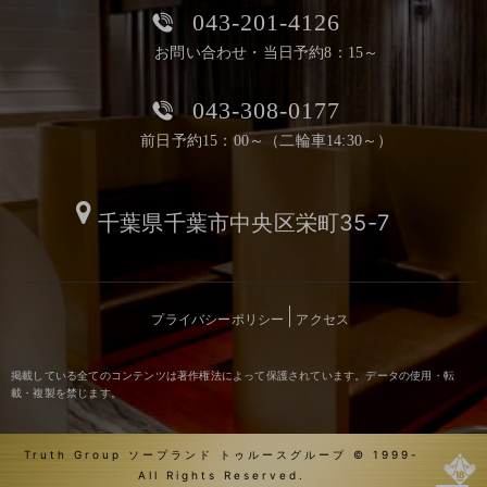
043-201-4126
お問い合わせ・当日予約8：15～
043-308-0177
前日予約15：00～（二輪車14:30～）
千葉県千葉市中央区栄町35-7
プライバシーポリシー
アクセス
掲載している全てのコンテンツは著作権法によって保護されています。データの使用・転
載・複製を禁じます。
Truth Group ソープランド トゥルースグループ © 1999-
All Rights Reserved.