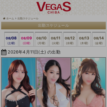
ホーム
出勤スケジュール
出勤スケジュール
08
09
10
11
12
13
14
08/
08/
08/
08/
08/
08/
08/
(土曜)
(日曜)
(月曜)
(火曜)
(水曜)
(木曜)
(金曜)
2026年4月11日(土) の出勤