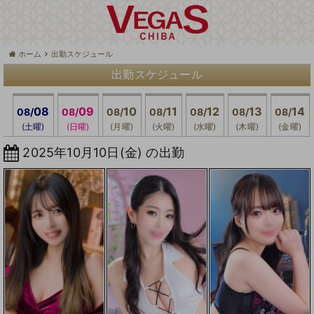
ホーム
出勤スケジュール
出勤スケジュール
08
09
10
11
12
13
14
08/
08/
08/
08/
08/
08/
08/
(土曜)
(日曜)
(月曜)
(火曜)
(水曜)
(木曜)
(金曜)
2025年10月10日(金) の出勤