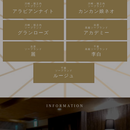
川崎・堀之内
川崎・堀之内
ソープランド
ソープランド
アラビアンナイト
カンカン娘ネオ
川崎・堀之内
吉原
ソープランド
高級ソープランド
グランローズ
アカデミー
吉原
千葉
ソープランド
高級ソープランド
麗
李白
千葉
ソープランド
ルージュ
INFORMATION