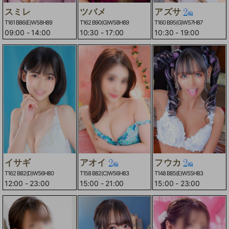
スミレ
ツバメ
アズサ
T161 B86(E)W58H89
T162 B90(G)W58H89
T160 B95(G)W57H87
09:00
-
14:00
10:30
-
17:00
10:30
-
19:00
イサギ
アオイ
フウカ
T162 B82(D)W56H80
T158 B82(C)W56H83
T148 B85(E)W55H83
12:00
-
23:00
15:00
-
21:00
15:00
-
23:00