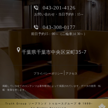
043-201-4126
お問い合わせ・当日予約8：15～
043-308-0177
前日予約15：00～（二輪車14:30～）
千葉県千葉市中央区栄町35-7
プライバシーポリシー
アクセス
掲載している全てのコンテンツは著作権法によって保護されています。データの使用・転
載・複製を禁じます。
Truth Group ソープランド トゥルースグループ © 1999-
All Rights Reserved.